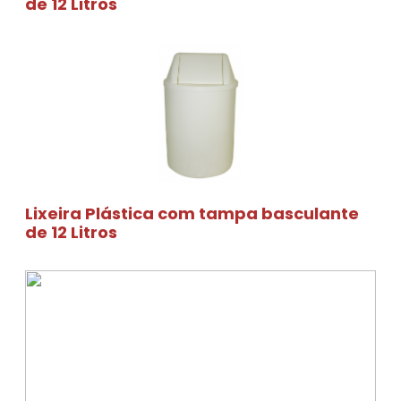
de 12 Litros
Lixeira Plástica com tampa basculante
de 12 Litros