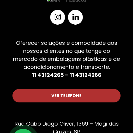
Oferecer soluções e comodidade aos
nossos clientes no que tange ao
mercado de embalagens plásticas e de
acondicionamento e transporte.
11 43124265 – 11 43124266
VER TELEFONE
Rua Cabo Diogo Oliver, 1369 – Mogi das
Cruzes, SP