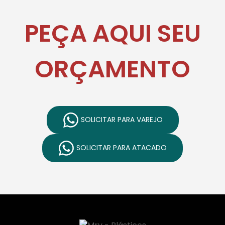
PEÇA AQUI SEU
ORÇAMENTO
SOLICITAR PARA VAREJO
SOLICITAR PARA ATACADO