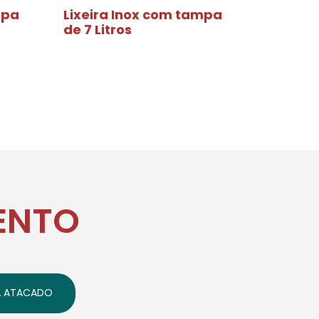
mpa
Lixeira Inox com tampa
de 7 Litros
ENTO
A ATACADO