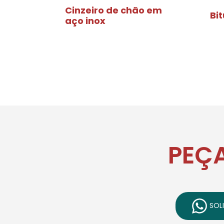
Cinzeiro de chão em
Bi
aço inox
PEÇ
SOLI