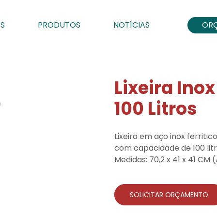
S
PRODUTOS
NOTÍCIAS
OR
Lixeira In
100 Litros
Lixeira em aço inox ferriti
com capacidade de 100 litr
Medidas: 70,2 x 41 x 41 CM (
SOLICITAR ORÇAMENTO