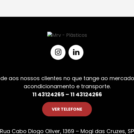
de aos nossos clientes no que tange ao mercado
acondicionamento e transporte.
11 43124265 – 11 43124266
VER TELEFONE
Rua Cabo Diogo Oliver, 1369 – Mogi das Cruzes, SP