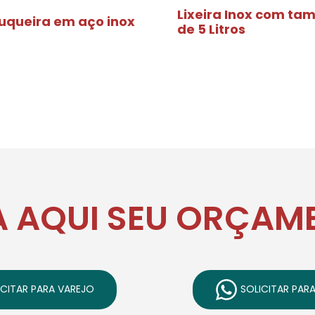
Lixeira Inox com ta
tuqueira em aço inox
de 5 Litros
A AQUI SEU ORÇAM
CITAR PARA VAREJO
SOLICITAR PAR