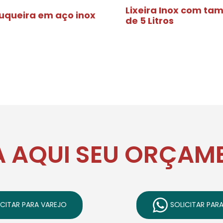
Lixeira Inox com ta
tuqueira em aço inox
de 5 Litros
A AQUI SEU ORÇAM
CITAR PARA VAREJO
SOLICITAR PAR