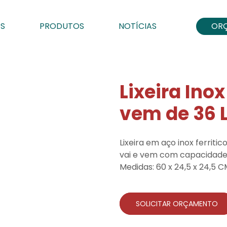
S
PRODUTOS
NOTÍCIAS
OR
Lixeira Ino
vem de 36 L
Lixeira em aço inox ferriti
vai e vem com capacidade d
Medidas: 60 x 24,5 x 24,5 CM
SOLICITAR ORÇAMENTO