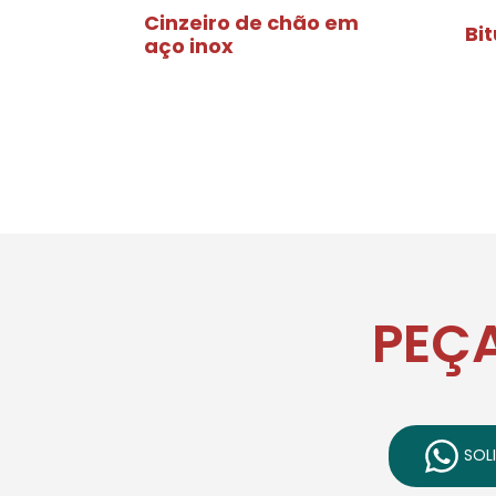
Cinzeiro de chão em
Bi
aço inox
PEÇ
SOLI