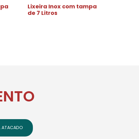
mpa
Lixeira Inox com tampa
de 7 Litros
ENTO
A ATACADO