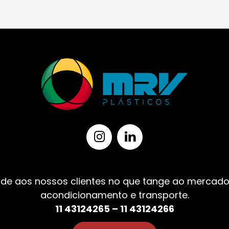
de aos nossos clientes no que tange ao mercado
acondicionamento e transporte.
11 43124265 – 11 43124266