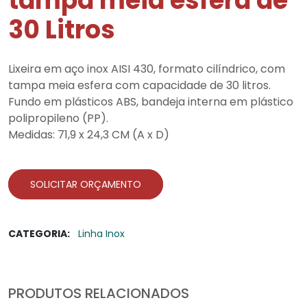
tampa meia esfera de
30 Litros
Lixeira em aço inox AISI 430, formato cilíndrico, com
tampa meia esfera com capacidade de 30 litros.
Fundo em plásticos ABS, bandeja interna em plástico
polipropileno (PP).
Medidas: 71,9 x 24,3 CM (A x D)
SOLICITAR ORÇAMENTO
CATEGORIA:
Linha Inox
PRODUTOS RELACIONADOS