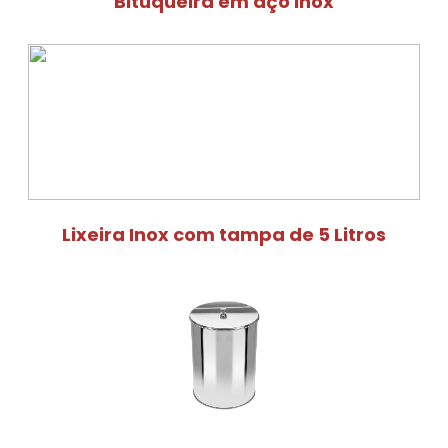
Bituqueira em aço inox
Lixeira Inox com tampa de 5 Litros