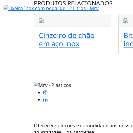
PRODUTOS RELACIONADOS
Cinzeiro de chão
Bi
em aço inox
in
Oferecer soluções e comodidade aos nossos
11 43124265 – 11 43124266