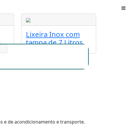
Lixeira Inox com
s
tampa de 7 Litros
s e de acondicionamento e transporte.