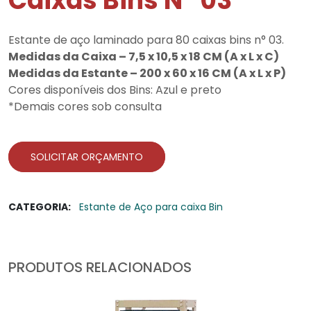
Caixas Bins N° 03
Estante de aço laminado para 80 caixas bins n° 03.
Medidas da Caixa – 7,5 x 10,5 x 18 CM (A x L x C)
Medidas da Estante – 200 x 60 x 16 CM (A x L x P)
Cores disponíveis dos Bins: Azul e preto
*Demais cores sob consulta
SOLICITAR ORÇAMENTO
CATEGORIA:
Estante de Aço para caixa Bin
PRODUTOS RELACIONADOS