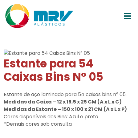
Estante para 54
Caixas Bins N° 05
Estante de aço laminado para 54 caixas bins n° 05.
Medidas da Caixa – 12 x 15,5 x 25 CM (A x L x C)
Medidas da Estante – 150 x 100 x 21 CM (A x L x P)
Cores disponíveis dos Bins: Azul e preto
*Demais cores sob consulta