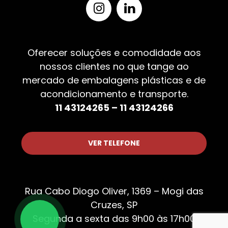
Oferecer soluções e comodidade aos
nossos clientes no que tange ao
mercado de embalagens plásticas e de
acondicionamento e transporte.
11 43124265 – 11 43124266
VER TELEFONE
Rua Cabo Diogo Oliver, 1369 – Mogi das
Cruzes, SP
Segunda a sexta das 9h00 às 17h00