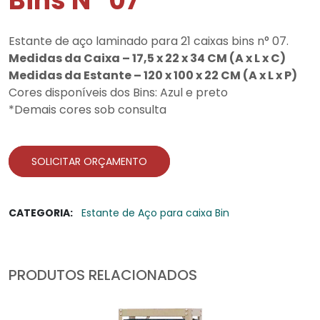
Bins N° 07
Estante de aço laminado para 21 caixas bins n° 07.
Medidas da Caixa – 17,5 x 22 x 34 CM (A x L x C)
Medidas da Estante – 120 x 100 x 22 CM (A x L x P)
Cores disponíveis dos Bins: Azul e preto
*Demais cores sob consulta
SOLICITAR ORÇAMENTO
CATEGORIA:
Estante de Aço para caixa Bin
PRODUTOS RELACIONADOS