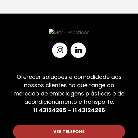
Oferecer soluções e comodidade aos
nossos clientes no que tange ao
mercado de embalagens plásticas e de
acondicionamento e transporte.
11 43124265 – 11 43124266
VER TELEFONE