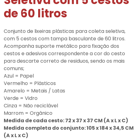
Seletiva com 5 cestos
de 60 litros
Conjunto de lixeiras plásticas para coleta seletiva,
com 5 cestos com tampa basculante de 60 litros.
Acompanha suporte metálico para fixação dos
cestos e adesivos correspondente a cor do cesto
para descarte correto de residuos, sendo os mais
comuns;
Azul = Papel
Vermelho = Plásticos
Amarelo = Metais / Latas
Verde = Vidro
Cinza = Não reciclável
Marrom = Orgânico
Medida de cada cesto: 72 x 37 x 37 CM (A x L x C)
Medida completa do conjunto: 105 x 184 x 34,5 CM
(A x L x C)