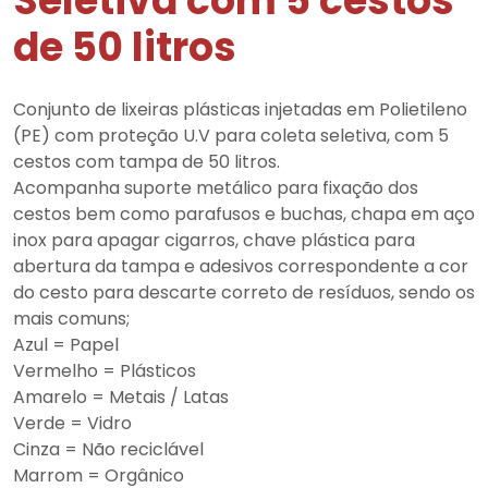
Seletiva com 5 cestos
de 50 litros
Conjunto de lixeiras plásticas injetadas em Polietileno
(PE) com proteção U.V para coleta seletiva, com 5
cestos com tampa de 50 litros.
Acompanha suporte metálico para fixação dos
cestos bem como parafusos e buchas, chapa em aço
inox para apagar cigarros, chave plástica para
abertura da tampa e adesivos correspondente a cor
do cesto para descarte correto de resíduos, sendo os
mais comuns;
Azul = Papel
Vermelho = Plásticos
Amarelo = Metais / Latas
Verde = Vidro
Cinza = Não reciclável
Marrom = Orgânico