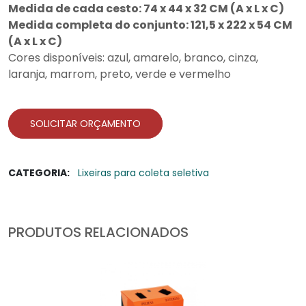
Medida de cada cesto: 74 x 44 x 32 CM (A x L x C)
Medida completa do conjunto: 121,5 x 222 x 54 CM
(A x L x C)
Cores disponíveis: azul, amarelo, branco, cinza,
laranja, marrom, preto, verde e vermelho
SOLICITAR ORÇAMENTO
CATEGORIA:
Lixeiras para coleta seletiva
PRODUTOS RELACIONADOS