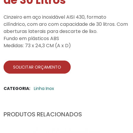
de 30 Litros
Cinzeiro em aço inoxidável AISI 430, formato
cilíndrico, com aro com capacidade de 30 litros. Com
aberturas laterais para descarte de lixo.
Fundo em plásticos ABS
Medidas: 73 x 24,3 CM (A x D)
SOLICITAR ORÇAMENTO
CATEGORIA:
Linha Inox
PRODUTOS RELACIONADOS