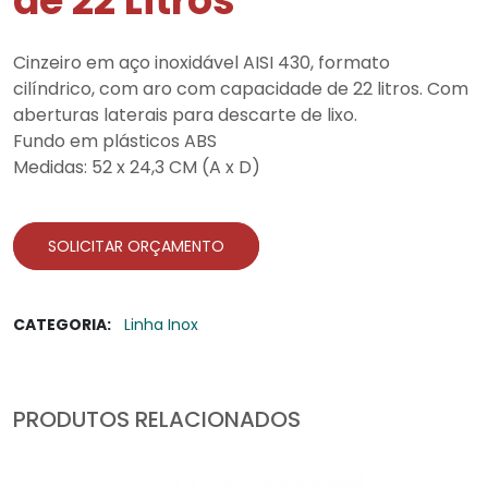
de 22 Litros
Cinzeiro em aço inoxidável AISI 430, formato
cilíndrico, com aro com capacidade de 22 litros. Com
aberturas laterais para descarte de lixo.
Fundo em plásticos ABS
Medidas: 52 x 24,3 CM (A x D)
SOLICITAR ORÇAMENTO
CATEGORIA:
Linha Inox
PRODUTOS RELACIONADOS