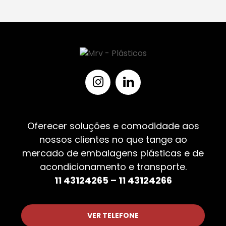
Oferecer soluções e comodidade aos
nossos clientes no que tange ao
mercado de embalagens plásticas e de
acondicionamento e transporte.
11 43124265 – 11 43124266
VER TELEFONE