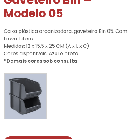
Gaveteiro Bin –
Modelo 05
Caixa plástica organizadora, gaveteiro Bin 05. Com
trava lateral.
Medidas: 12 x 15,5 x 25 CM (A x L x C)
Cores disponíveis: Azul e preto.
*Demais cores sob consulta