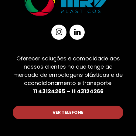
Oferecer soluções e comodidade aos
nossos clientes no que tange ao
mercado de embalagens plásticas e de
acondicionamento e transporte.
11 43124265 – 11 43124266
VER TELEFONE