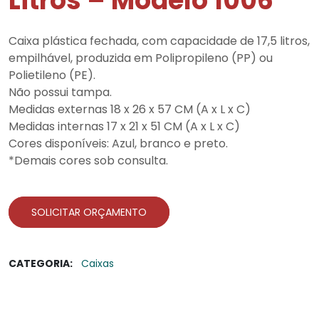
Litros – Modelo 1006
Caixa plástica fechada, com capacidade de 17,5 litros,
empilhável, produzida em Polipropileno (PP) ou
Polietileno (PE).
Não possui tampa.
Medidas externas 18 x 26 x 57 CM (A x L x C)
Medidas internas 17 x 21 x 51 CM (A x L x C)
Cores disponíveis: Azul, branco e preto.
*Demais cores sob consulta.
SOLICITAR ORÇAMENTO
CATEGORIA:
Caixas