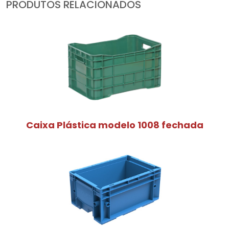
PRODUTOS RELACIONADOS
Caixa Plástica modelo 1008 fechada