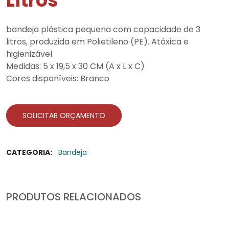
Litros
bandeja plástica pequena com capacidade de 3
litros, produzida em Polietileno (PE). Atóxica e
higienizável.
Medidas: 5 x 19,5 x 30 CM (A x L x C)
Cores disponíveis: Branco
SOLICITAR ORÇAMENTO
CATEGORIA:
Bandeja
PRODUTOS RELACIONADOS